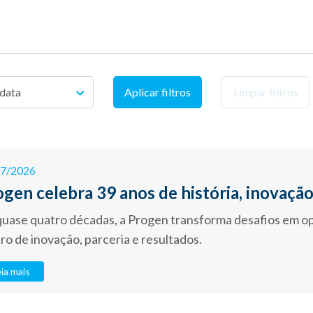
Limpar filtros
07/2026
gen celebra 39 anos de história, inovação
quase quatro décadas, a Progen transforma desafios em o
ro de inovação, parceria e resultados.
ia mais