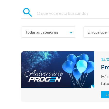
Todas as categorias
15/
Pro
Há 
futu
Le