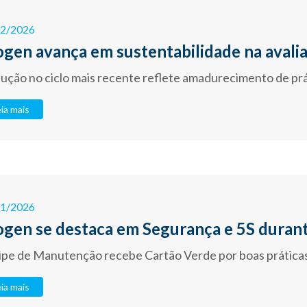
02/2026
ogen avança em sustentabilidade na avali
ução no ciclo mais recente reflete amadurecimento de prá
ia mais
01/2026
ogen se destaca em Segurança e 5S duran
ipe de Manutenção recebe Cartão Verde por boas prática
ia mais