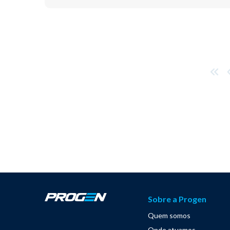
Sobre a Progen
Quem somos
Onde atuamos