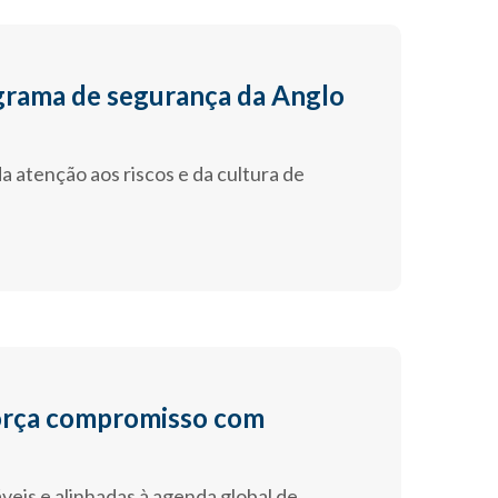
grama de segurança da Anglo
a atenção aos riscos e da cultura de
força compromisso com
eis e alinhadas à agenda global de