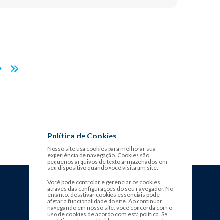
>
Política de Cookies
Nosso site usa cookies para melhorar sua
experiência de navegação. Cookies são
pequenos arquivos de texto armazenados em
seu dispositivo quando você visita um site.
Você pode controlar e gerenciar os cookies
através das configurações do seu navegador. No
entanto, desativar cookies essenciais pode
afetar a funcionalidade do site. Ao continuar
navegando em nosso site, você concorda com o
uso de cookies de acordo com esta política. Se