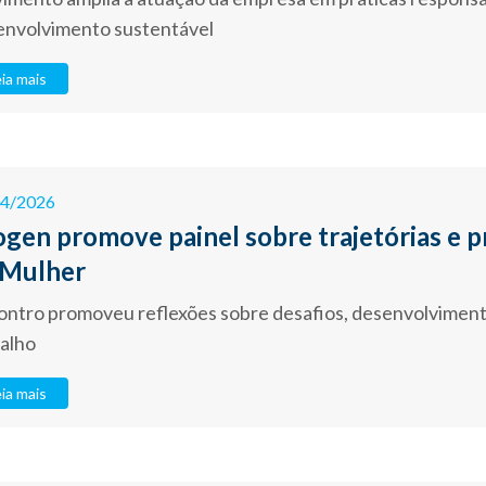
envolvimento sustentável
ia mais
04/2026
ogen promove painel sobre trajetórias e
 Mulher
ntro promoveu reflexões sobre desafios, desenvolviment
alho
ia mais