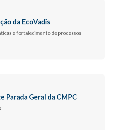
ação da EcoVadis
ticas e fortalecimento de processos
te Parada Geral da CMPC
s