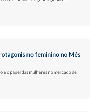
 protagonismo feminino no Mês
o e o papel das mulheres no mercado de