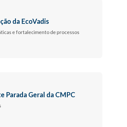
ação da EcoVadis
ticas e fortalecimento de processos
te Parada Geral da CMPC
s