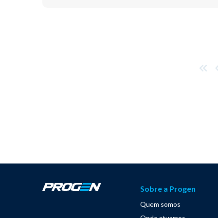
Sobre a Progen
Quem somos
Onde atuamos