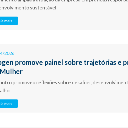
envolvimento sustentável
ia mais
04/2026
ogen promove painel sobre trajetórias e
 Mulher
ntro promoveu reflexões sobre desafios, desenvolviment
alho
ia mais