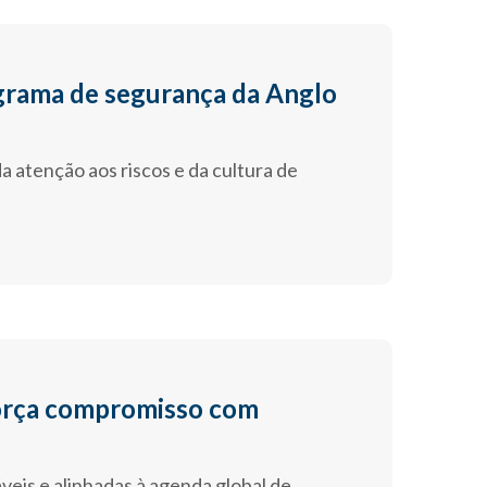
grama de segurança da Anglo
a atenção aos riscos e da cultura de
força compromisso com
eis e alinhadas à agenda global de