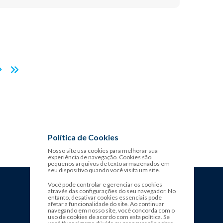
>
Política de Cookies
Nosso site usa cookies para melhorar sua
experiência de navegação. Cookies são
pequenos arquivos de texto armazenados em
seu dispositivo quando você visita um site.
Você pode controlar e gerenciar os cookies
através das configurações do seu navegador. No
entanto, desativar cookies essenciais pode
afetar a funcionalidade do site. Ao continuar
navegando em nosso site, você concorda com o
uso de cookies de acordo com esta política. Se