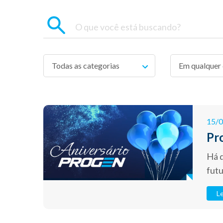
Todas as categorias
15/
Pro
Há 
futu
Le