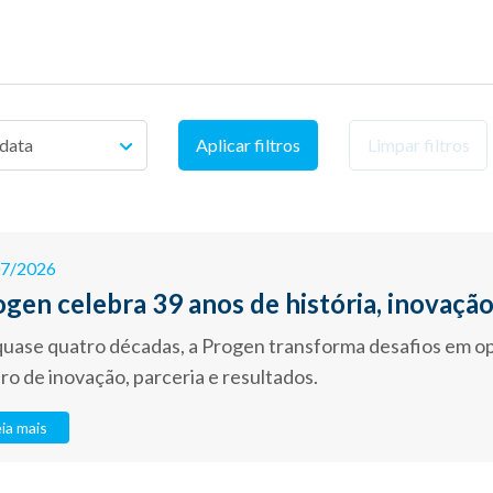
Limpar filtros
07/2026
gen celebra 39 anos de história, inovação
quase quatro décadas, a Progen transforma desafios em o
ro de inovação, parceria e resultados.
ia mais