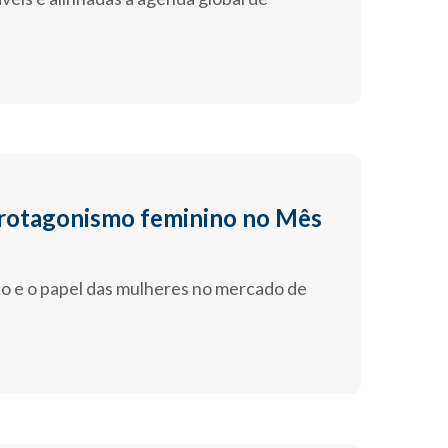
 protagonismo feminino no Mês
o e o papel das mulheres no mercado de