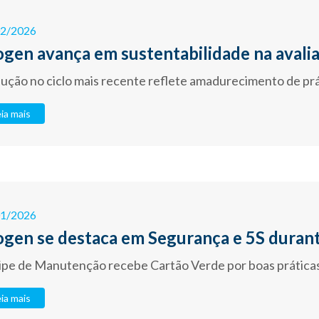
02/2026
ogen avança em sustentabilidade na avali
ução no ciclo mais recente reflete amadurecimento de prá
ia mais
01/2026
ogen se destaca em Segurança e 5S duran
ipe de Manutenção recebe Cartão Verde por boas prática
ia mais