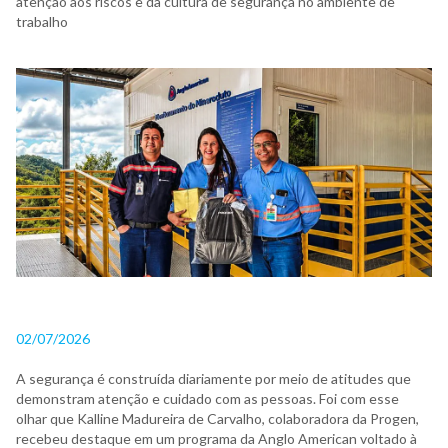
atenção aos riscos e da cultura de segurança no ambiente de
trabalho
02/07/2026
A segurança é construída diariamente por meio de atitudes que
demonstram atenção e cuidado com as pessoas. Foi com esse
olhar que Kalline Madureira de Carvalho, colaboradora da Progen,
recebeu destaque em um programa da Anglo American voltado à