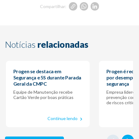
Compartilhar:
Notícias
relacionadas
Progen se destaca em
Progen é recon
Segurança e 5S durante Parada
por desempen
Geral da CMPC
segurança
Equipe de Manutenção recebe
Empresa liderou
Cartão Verde por boas práticas
prevenção com f
de riscos críticos
Continue lendo