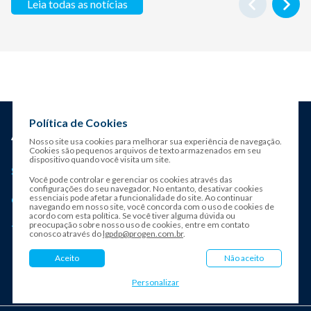
Leia todas as notícias
Política de Cookies
Nosso site usa cookies para melhorar sua experiência de navegação.
Cookies são pequenos arquivos de texto armazenados em seu
dispositivo quando você visita um site.
Sobre a Progen
Você pode controlar e gerenciar os cookies através das
configurações do seu navegador. No entanto, desativar cookies
essenciais pode afetar a funcionalidade do site. Ao continuar
Contatos
navegando em nosso site, você concorda com o uso de cookies de
acordo com esta política. Se você tiver alguma dúvida ou
preocupação sobre nosso uso de cookies, entre em contato
Transparência
conosco através do
lgpdp@progen.com.br
.
Aceito
Não aceito
Personalizar