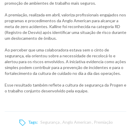
promoção de ambientes de trabalho mais seguros.
A premiação, realizada em abril, valoriza profissionais engajados nos
programas e procedimentos da Anglo American para alcançar a
meta de zero acidentes. Kalline foi reconhecida na categoria RD
(Registro de Desvio) após identificar uma situação de risco durante
um deslocamento de ônibus.
Ao perceber que uma colaboradora estava sem o cinto de
segurança, ela orientou sobre a necessidade de recolocá-lo e
alertou para os riscos envolvidos. A iniciativa evidencia como ações
simples podem contribuir para a prevenção de incidentes e para o
fortalecimento da cultura de cuidado no dia a dia das operações.
Esse resultado também reflete a cultura de segurança da Progen e
o trabalho conjunto desenvolvido pela equipe.
Tags:
Segurança
,
Anglo American
,
Premiação