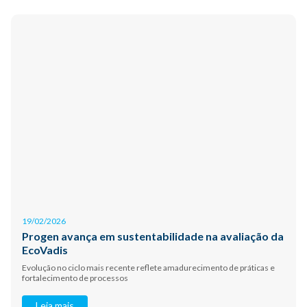
19/02/2026
Progen avança em sustentabilidade na avaliação da
EcoVadis
Evolução no ciclo mais recente reflete amadurecimento de práticas e
fortalecimento de processos
Leia mais