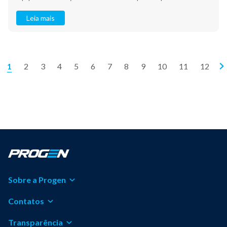
Leia mais
1
2
3
4
5
6
7
8
9
10
11
12
>
Sobre a Progen
Contatos
Transparência