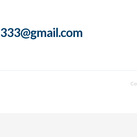
n333@gmail.com
Co