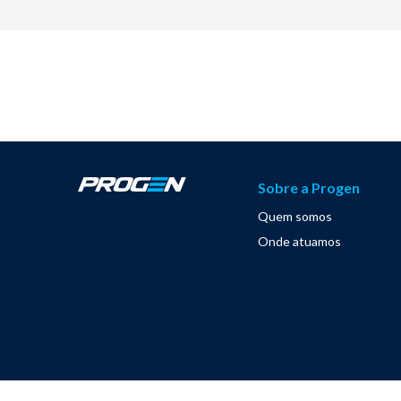
Sobre a Progen
Quem somos
Onde atuamos