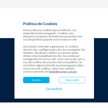
Política de Cookies
Nosso site usa cookies para melhorar sua
experiência de navegação. Cookies são
pequenos arquivos de texto armazenados em
seu dispositivo quando você visita um site.
Você pode controlar e gerenciar os cookies
através das configurações do seu navegador. No
entanto, desativar cookies essenciais pode
afetar a funcionalidade do site. Ao continuar
navegando em nosso site, você concorda com o
uso de cookies de acordo com esta política. Se
você tiver alguma dúvida ou preocupação sobre
nosso uso de cookies, entre em contato
conosco através do
lgpdp@progen.com.br
.
Aceito
Não aceito
Personalizar