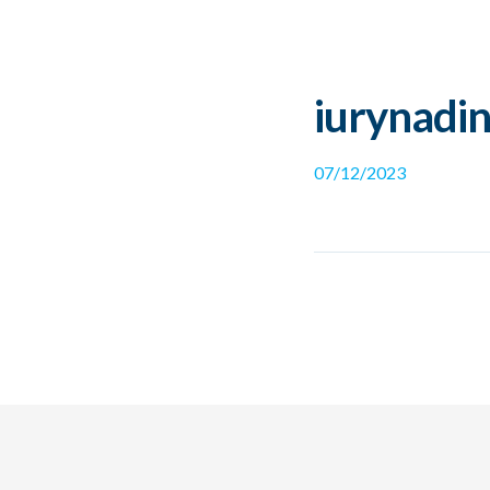
iurynadi
07/12/2023