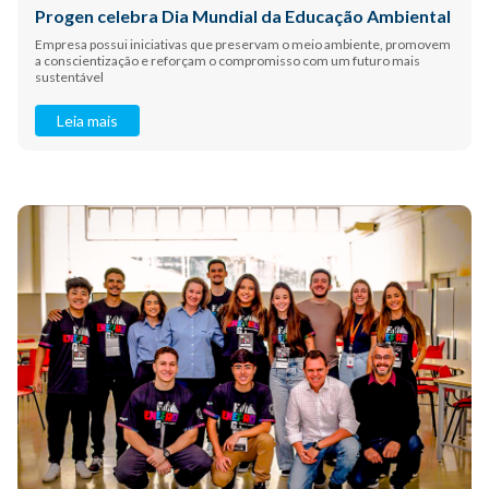
Progen celebra Dia Mundial da Educação Ambiental
Empresa possui iniciativas que preservam o meio ambiente, promovem
a conscientização e reforçam o compromisso com um futuro mais
sustentável
Leia mais