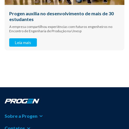
Progen auxilia no desenvolvimento de mais de 30
estudantes
A empresa compartilhou experiências com futuros engenheiros no
Encontro de Engenharia de Produção na Unesp
Leia mais
Sobre a Progen
Contatos