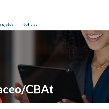
rojetos
Notícias
raceo/CBAt