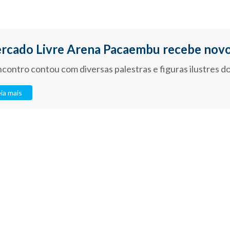
rcado Livre Arena Pacaembu recebe novo
contro contou com diversas palestras e figuras ilustres do
ia mais