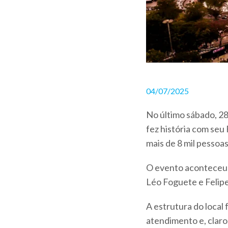
04/07/2025
No último sábado, 28
fez história com seu 
mais de 8 mil pessoas
O evento aconteceu 
Léo Foguete e Felipe
A estrutura do local 
atendimento e, claro