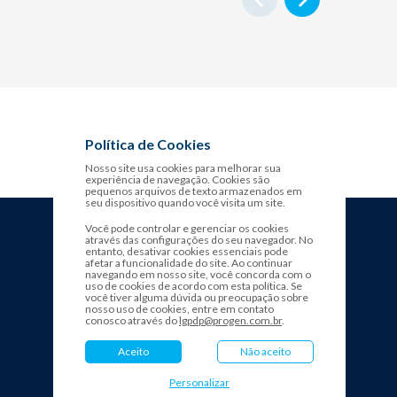
Política de Cookies
Nosso site usa cookies para melhorar sua
experiência de navegação. Cookies são
pequenos arquivos de texto armazenados em
seu dispositivo quando você visita um site.
Você pode controlar e gerenciar os cookies
através das configurações do seu navegador. No
entanto, desativar cookies essenciais pode
afetar a funcionalidade do site. Ao continuar
navegando em nosso site, você concorda com o
uso de cookies de acordo com esta política. Se
você tiver alguma dúvida ou preocupação sobre
nosso uso de cookies, entre em contato
conosco através do
lgpdp@progen.com.br
.
Aceito
Não aceito
Personalizar