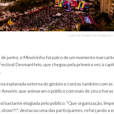
Legenda: Imagem de divulgação, cr
 de junho, o Mineirinho foi palco de um momento marcante
Festival Desmanttelo, que chegou pela primeira vez à capit
.
na esplanada externa do ginásio e contou também com as
 Amorim, que animaram o público com mais de cinco horas
foi bastante elogiada pelo público. “Que organização, limpe
, show!!!”, destacou uma das participantes, reforçando a e