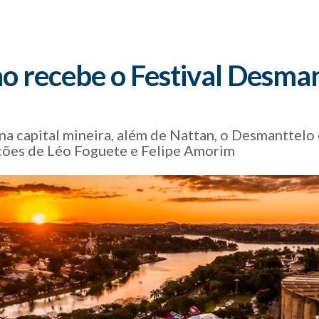
o recebe o Festival Desman
 na capital mineira, além de Nattan, o Desmantte
ções de Léo Foguete e Felipe Amorim