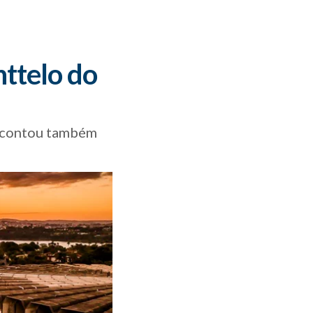
ttelo do
lo contou também