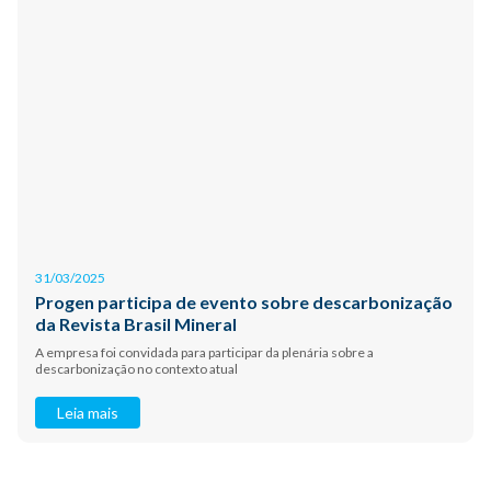
31/03/2025
Progen participa de evento sobre descarbonização
da Revista Brasil Mineral
A empresa foi convidada para participar da plenária sobre a
descarbonização no contexto atual
Leia mais