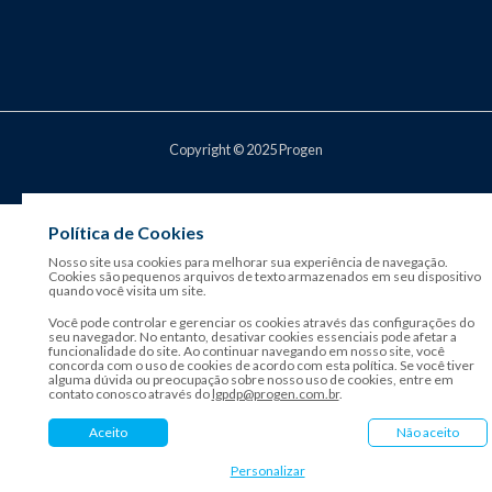
Copyright © 2025 Progen
Política de Cookies
Nosso site usa cookies para melhorar sua experiência de navegação.
Cookies são pequenos arquivos de texto armazenados em seu dispositivo
quando você visita um site.
Você pode controlar e gerenciar os cookies através das configurações do
seu navegador. No entanto, desativar cookies essenciais pode afetar a
funcionalidade do site. Ao continuar navegando em nosso site, você
concorda com o uso de cookies de acordo com esta política. Se você tiver
alguma dúvida ou preocupação sobre nosso uso de cookies, entre em
contato conosco através do
lgpdp@progen.com.br
.
Aceito
Não aceito
Personalizar