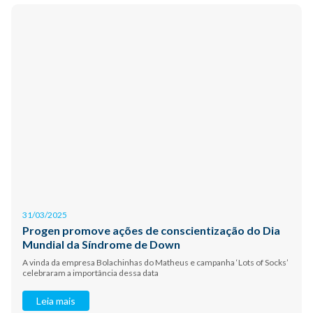
31/03/2025
Progen promove ações de conscientização do Dia
Mundial da Síndrome de Down
A vinda da empresa Bolachinhas do Matheus e campanha ‘Lots of Socks’
celebraram a importância dessa data
Leia mais