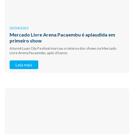
03/04/2025
Mercado Livre Arena Pacaembu é aplaudida em
primeiro show
A turnê Luan City Festival marcou o retorno dos shows na Mercado
Livre Arena Pacaembu, após 20 anos
Leia mais