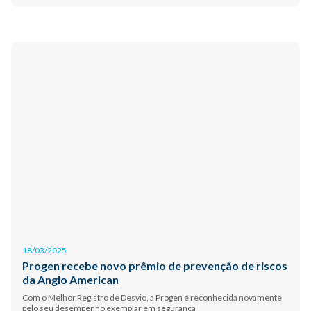
18/03/2025
Progen recebe novo prêmio de prevenção de riscos
da Anglo American
Com o Melhor Registro de Desvio, a Progen é reconhecida novamente
pelo seu desempenho exemplar em segurança