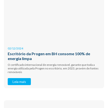
02/12/2024
Escritório da Progen em BH consome 100% de
energia limpa
O certificado internacional de energia renovável, garante que toda a
energia utilizada pela Progen no escritório, em 2023, provém de fontes
renováveis
Leia mais