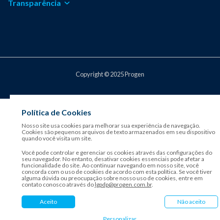
Transparência
Copyright © 2025 Progen
Política de Cookies
Nosso site usa cookies para melhorar sua experiência de navegação.
Cookies são pequenos arquivos de texto armazenados em seu dispositivo
quando você visita um site.
Você pode controlar e gerenciar os cookies através das configurações do
seu navegador. No entanto, desativar cookies essenciais pode afetar a
funcionalidade do site. Ao continuar navegando em nosso site, você
concorda com o uso de cookies de acordo com esta política. Se você tiver
alguma dúvida ou preocupação sobre nosso uso de cookies, entre em
contato conosco através do
lgpdp@progen.com.br
.
Aceito
Não aceito
Personalizar