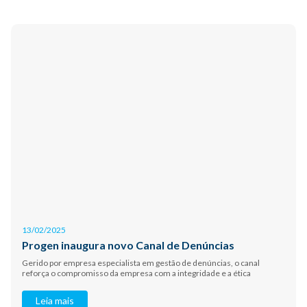
13/02/2025
Progen inaugura novo Canal de Denúncias
Gerido por empresa especialista em gestão de denúncias, o canal
reforça o compromisso da empresa com a integridade e a ética
Leia mais